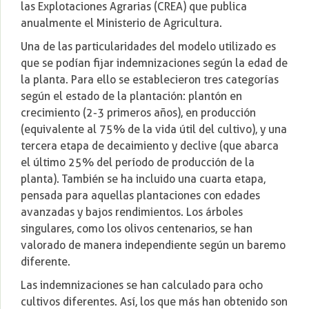
las Explotaciones Agrarias (CREA) que publica
anualmente el Ministerio de Agricultura.
Una de las particularidades del modelo utilizado es
que se podían fijar indemnizaciones según la edad de
la planta. Para ello se establecieron tres categorías
según el estado de la plantación: plantón en
crecimiento (2-3 primeros años), en producción
(equivalente al 75% de la vida útil del cultivo), y una
tercera etapa de decaimiento y declive (que abarca
el último 25% del período de producción de la
planta). También se ha incluido una cuarta etapa,
pensada para aquellas plantaciones con edades
avanzadas y bajos rendimientos. Los árboles
singulares, como los olivos centenarios, se han
valorado de manera independiente según un baremo
diferente.
Las indemnizaciones se han calculado para ocho
cultivos diferentes. Así, los que más han obtenido son