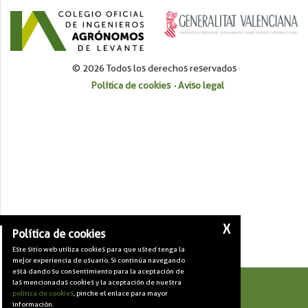
© 2026 Todos los derechos reservados
Política de cookies
Aviso legal
X
Política de cookies
Este sitio web utiliza cookies para que usted tenga la
mejor experiencia de usuario. Si continúa navegando
está dando su consentimiento para la aceptación de
las mencionadas cookies y la aceptación de nuestra
Contacta
política de cookies
, pinche el enlace para mayor
información.