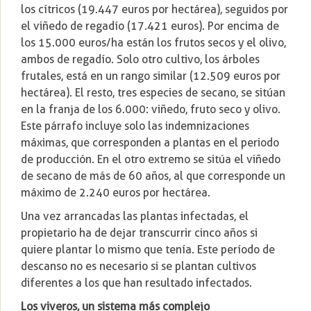
los cítricos (19.447 euros por hectárea), seguidos por
el viñedo de regadío (17.421 euros). Por encima de
los 15.000 euros/ha están los frutos secos y el olivo,
ambos de regadío. Solo otro cultivo, los árboles
frutales, está en un rango similar (12.509 euros por
hectárea). El resto, tres especies de secano, se sitúan
en la franja de los 6.000: viñedo, fruto seco y olivo.
Este párrafo incluye solo las indemnizaciones
máximas, que corresponden a plantas en el periodo
de producción. En el otro extremo se sitúa el viñedo
de secano de más de 60 años, al que corresponde un
máximo de 2.240 euros por hectárea.
Una vez arrancadas las plantas infectadas, el
propietario ha de dejar transcurrir cinco años si
quiere plantar lo mismo que tenía. Este período de
descanso no es necesario si se plantan cultivos
diferentes a los que han resultado infectados.
Los viveros, un sistema más complejo