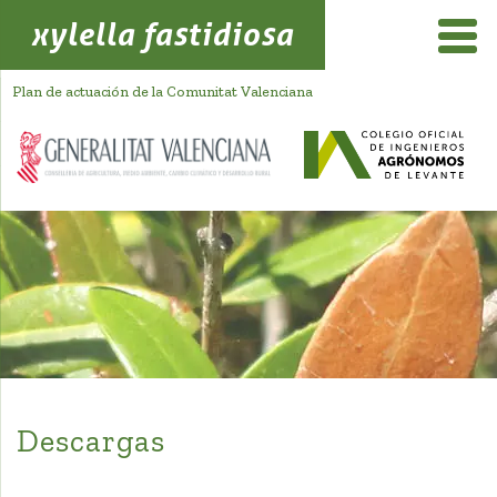
xylella fastidiosa
Plan de actuación de la Comunitat Valenciana
Descargas