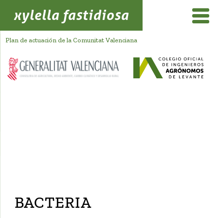
xylella fastidiosa
Plan de actuación de la Comunitat Valenciana
BACTERIA