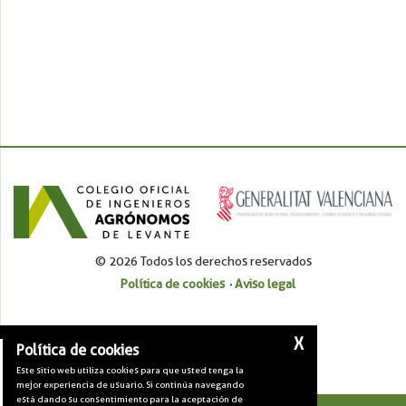
© 2026 Todos los derechos reservados
Política de cookies
Aviso legal
X
Política de cookies
Este sitio web utiliza cookies para que usted tenga la
mejor experiencia de usuario. Si continúa navegando
está dando su consentimiento para la aceptación de