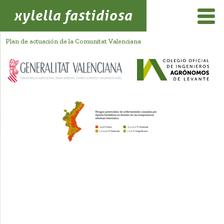
xylella fastidiosa
Plan de actuación de la Comunitat Valenciana