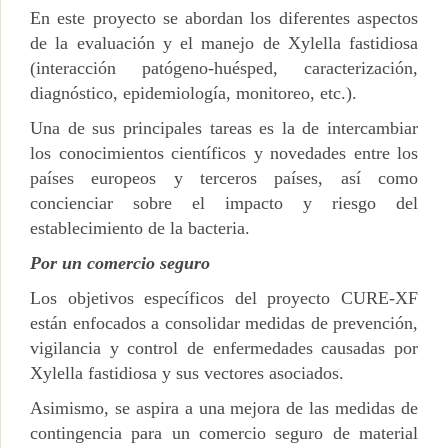
En este proyecto se abordan los diferentes aspectos
de la evaluación y el manejo de Xylella fastidiosa
(interacción patógeno-huésped, caracterización,
diagnóstico, epidemiología, monitoreo, etc.).
Una de sus principales tareas es la de intercambiar
los conocimientos científicos y novedades entre los
países europeos y terceros países, así como
concienciar sobre el impacto y riesgo del
establecimiento de la bacteria.
Por un comercio seguro
Los objetivos específicos del proyecto CURE-XF
están enfocados a consolidar medidas de prevención,
vigilancia y control de enfermedades causadas por
Xylella fastidiosa y sus vectores asociados.
Asimismo, se aspira a una mejora de las medidas de
contingencia para un comercio seguro de material