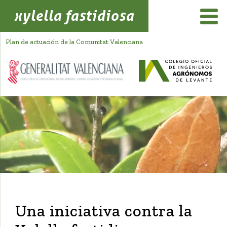
xylella fastidiosa
Plan de actuación de la Comunitat Valenciana
Una iniciativa contra la