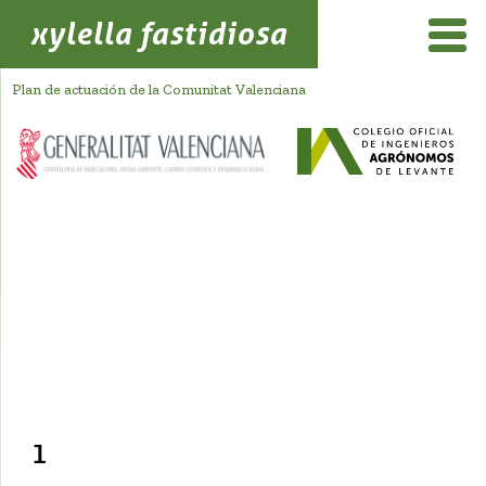
xylella fastidiosa
Plan de actuación de la Comunitat Valenciana
1