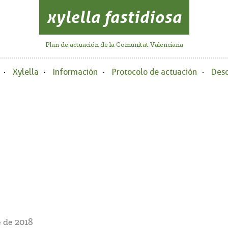
xylella fastidiosa
Plan de actuación de la Comunitat Valenciana
Xylella
Información
Protocolo de actuación
Desc
 de 2018