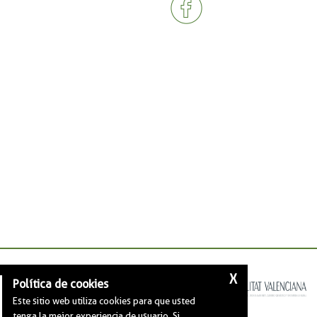
X
Política de cookies
Este sitio web utiliza cookies para que usted
tenga la mejor experiencia de usuario. Si