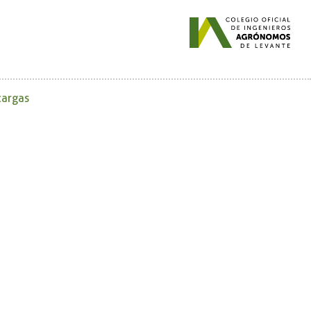
argas